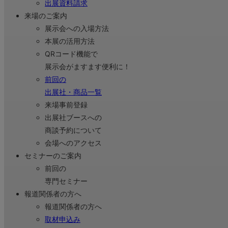
出展資料請求
来場のご案内
展示会への入場方法
本展の活用方法
QRコード機能で
展示会がますます便利に！
前回の
出展社・商品一覧
来場事前登録
出展社ブースへの
商談予約について
会場へのアクセス
セミナーのご案内
前回の
専門セミナー
報道関係者の方へ
報道関係者の方へ
取材申込み