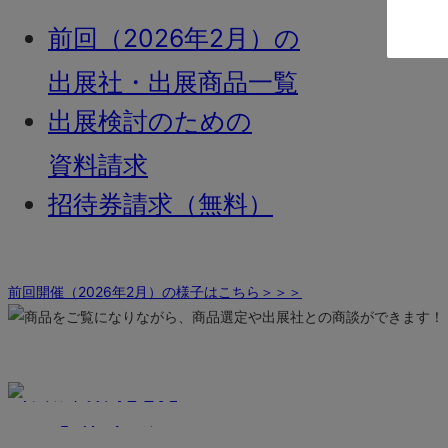
前回（2026年2月）の
出展社・出展商品一覧
出展検討のための
資料請求
招待券請求（無料）
前回開催（2026年2月）の様子はこちら＞＞＞
介護業界 日本最大級の
オンライン展示会