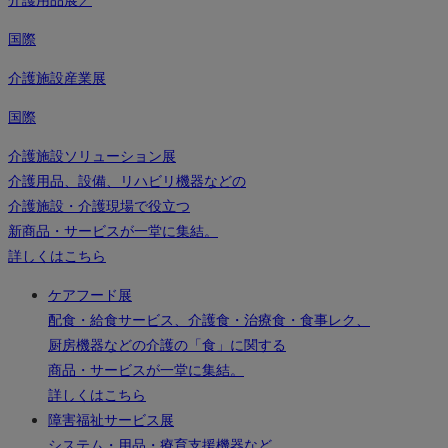
国際
介護施設産業展
国際
介護施設ソリューション展
介護用品、設備、リハビリ機器などの
介護施設・介護現場で役立つ
新商品・サービスが一堂に集結。
詳しくはこちら
ケアフード展
配食・給食サービス、介護食・治療食・食事レク、
厨房機器などの介護の「食」に関する
商品・サービスが一堂に集結。
詳しくはこちら
障害福祉サービス展
システム・用品・療育支援機器など